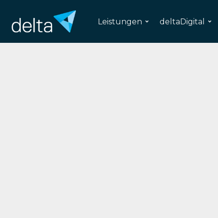
Leistungen
deltaDigital
Labor
Markteintritt- 