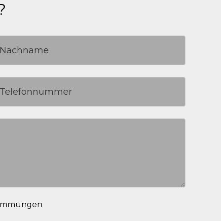
?
stimmungen