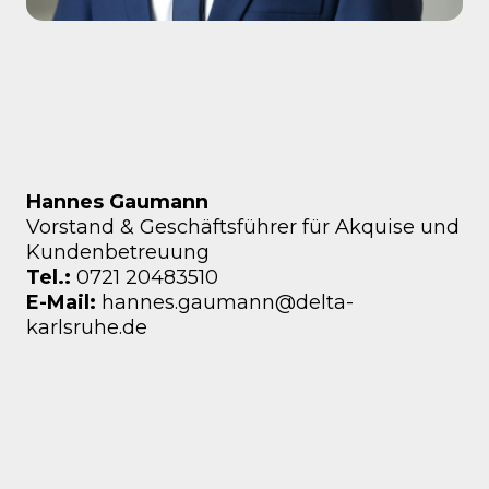
Hannes Gaumann
Vorstand & Geschäftsführer für Akquise und
Kundenbetreuung
Tel.:
0721 20483510
E-Mail:
hannes.gaumann@delta-
karlsruhe.de