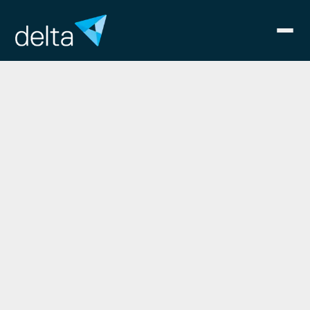
Impressum
Vorbemerkung
Dieses Impressum gilt auch für die
Facebookseite
https://www.facebook.com/deltaKarlsruhe
Dieses Impressum gilt auch für die