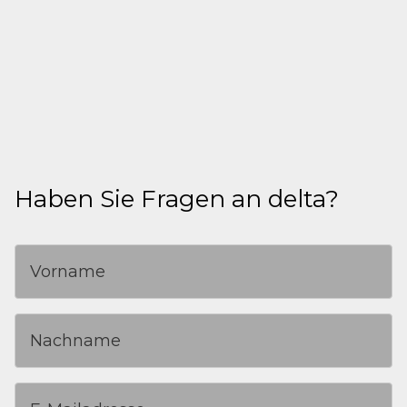
Die Rechte an den im Footer verwendeten
Logos liegt bei der jeweiligen Organisation.
Haben Sie Fragen an delta?