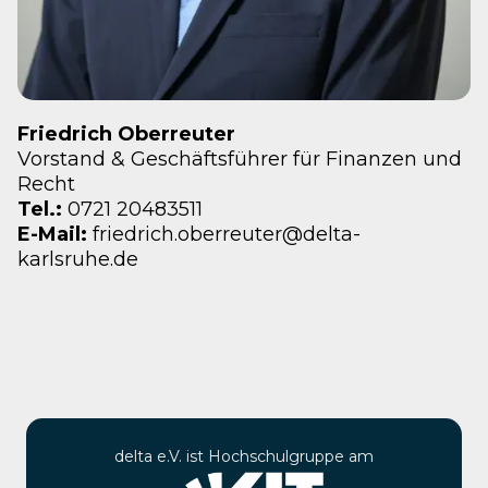
Friedrich Oberreuter
Vorstand & Geschäftsführer für Finanzen und
Recht
Tel.:
0721 20483511
E-Mail:
friedrich.oberreuter@delta-
karlsruhe.de
delta e.V. ist Hochschulgruppe am