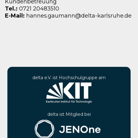
Kundenbetreuung
Tel.:
0721 20483510
E-Mail:
hannes.gaumann@delta-karlsruhe.de
delta e.V. ist Hochschulgruppe am
delta ist Mitglied bei